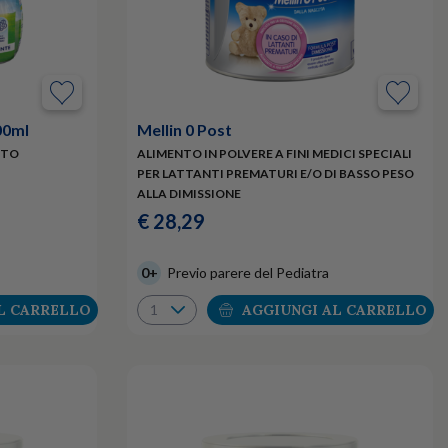
00ml
Mellin 0 Post
NTO
ALIMENTO IN POLVERE A FINI MEDICI SPECIALI
PER LATTANTI PREMATURI E/O DI BASSO PESO
ALLA DIMISSIONE
€ 28,29
0+
Previo parere del Pediatra
L CARRELLO
AGGIUNGI AL CARRELLO