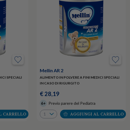
Mellin AR 2
ICI SPECIALI
ALIMENTO IN POLVERE A FINI MEDICI SPECIALI
IN CASO DI RIGURGITO
€ 28,19
6+
Previo parere del Pediatra
L CARRELLO
AGGIUNGI AL CARRELLO