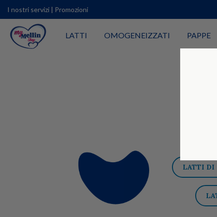
I nostri servizi
|
Promozioni
LATTI
OMOGENEIZZATI
PAPPE
LATTI DI
LA