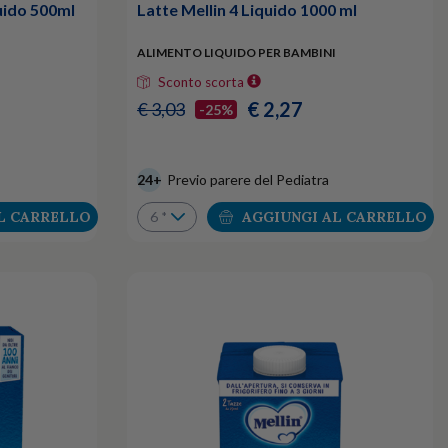
quido 500ml
Latte Mellin 4 Liquido 1000 ml
ALIMENTO LIQUIDO PER BAMBINI
Sconto scorta
€ 2,27
€ 3,03
-25%
24+
Previo parere del Pediatra
L CARRELLO
AGGIUNGI AL CARRELLO