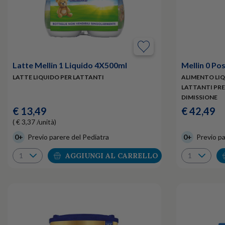
Latte Mellin 1 Liquido 4X500ml
Mellin 0 Po
LATTE LIQUIDO PER LATTANTI
ALIMENTO LIQU
LATTANTI PRE
DIMISSIONE
€ 13,49
€ 42,49
( € 3,37 /unità)
0+
Previo parere del Pediatra
0+
Previo pa
AGGIUNGI AL CARRELLO