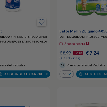
st
Latte Mellin 2 Liquido 4X5
IDO A FINI MEDICI SPECIALI PER
LATTE LIQUIDO DI PROSEGUIME
MATURI E/O DI BASSO PESO ALLA
Sconto scorta
€ 7,24
€ 8,99
-20%
( € 1,81 /unità)
rere del Pediatra
6+
Previo parere del Pediatra
AGGIUNGI AL CARRELLO
AGGIUNGI A