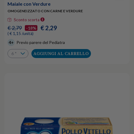
Maiale con Verdure
OMOGENEIZZATO CON CARNE E VERDURE
Sconto scorta
€ 2,29
€ 2,79
-18%
( € 1,15 /unità)
4+
Previo parere del Pediatra
AGGIUNGI AL CARRELLO