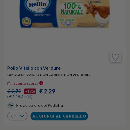
Pollo Vitello con Verdure
OMOGENEIZZATO CON CARNE E CON VERDURE.
Sconto scorta
€ 2,29
€ 2,79
-18%
( € 1,15 /unità)
4+
Previo parere del Pediatra
AGGIUNGI AL CARRELLO