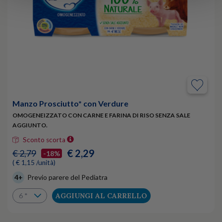
Manzo Prosciutto* con Verdure
OMOGENEIZZATO CON CARNE E FARINA DI RISO SENZA SALE
AGGIUNTO.
Sconto scorta
€ 2,29
€ 2,79
-18%
( € 1,15 /unità)
4+
Previo parere del Pediatra
AGGIUNGI AL CARRELLO