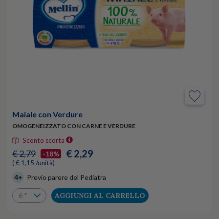
Maiale con Verdure
OMOGENEIZZATO CON CARNE E VERDURE
Sconto scorta
€ 2,29
€ 2,79
-18%
( € 1,15 /unità)
4+
Previo parere del Pediatra
AGGIUNGI AL CARRELLO