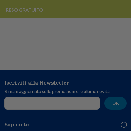
RESO
GRATUITO
Iscriviti alla Newsletter
Rimani aggiornato sulle promozioni e le ultime novità
OK
Supporto