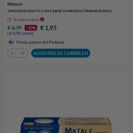
Manzo
OMOGENEIZZATO CON CARNE DI MANZO E FARINA DI RISO.
Sconto scorta
€ 1,95
€ 2,79
-30%
( € 0,98 /unità)
4+
Previo parere del Pediatra
AGGIUNGI AL CARRELLO