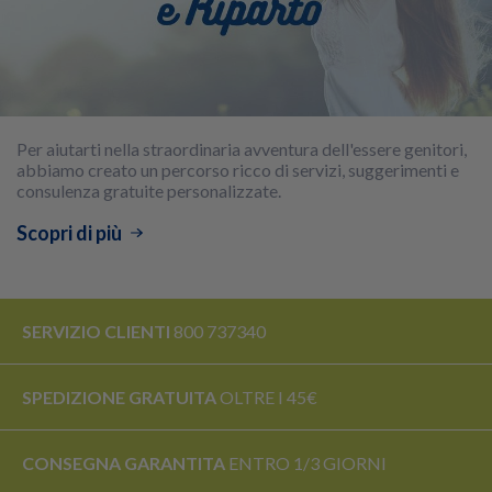
Per aiutarti nella straordinaria avventura dell'essere genitori,
abbiamo creato un percorso ricco di servizi, suggerimenti e
consulenza gratuite personalizzate.
Scopri di più
SERVIZIO CLIENTI
800 737340
SPEDIZIONE GRATUITA
OLTRE I 45€
CONSEGNA GARANTITA
ENTRO 1/3 GIORNI