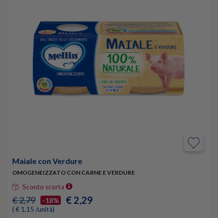
Maiale con Verdure
OMOGENEIZZATO CON CARNE E VERDURE
Sconto scorta
€ 2,29
€ 2,79
-18%
( € 1,15 /unità)