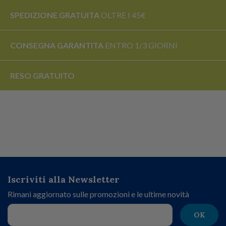
SPEDIZIONE GRATUITA
OLTRE I 45€
CONSEGNA GARANTITA
ENTRO 1/3 GIORNI
RESO
GRATUITO
Iscriviti alla Newsletter
Rimani aggiornato sulle promozioni e le ultime novità
OK