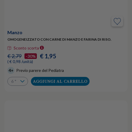
Manzo
OMOGENEIZZATO CON CARNE DI MANZO E FARINA DI RISO.
Sconto scorta
€ 1,95
€ 2,79
-30%
( € 0,98 /unità)
4+
Previo parere del Pediatra
AGGIUNGI AL CARRELLO