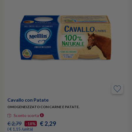
Cavallo con Patate
OMOGENEIZZATO CON CARNE E PATATE.
Sconto scorta
€ 2,29
€ 2,79
-18%
( € 1,15 /unità)