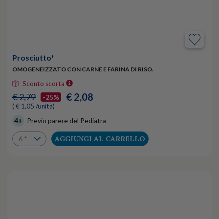
Prosciutto*
OMOGENEIZZATO CON CARNE E FARINA DI RISO.
Sconto scorta
€ 2,08
€ 2,79
-25%
( € 1,05 /unità)
4+
Previo parere del Pediatra
AGGIUNGI AL CARRELLO