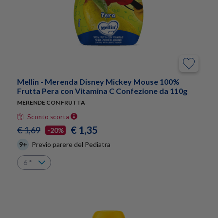
Mellin - Merenda Disney Mickey Mouse 100%
Frutta Pera con Vitamina C Confezione da 110g
MERENDE CON FRUTTA
Sconto scorta
€ 1,35
€ 1,69
-20%
9+
Previo parere del Pediatra