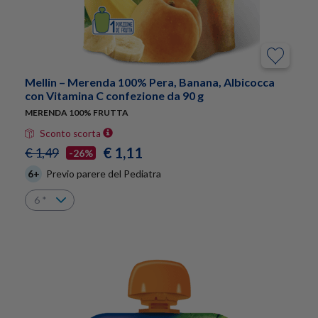
Mellin – Merenda 100% Pera, Banana, Albicocca
con Vitamina C confezione da 90 g
MERENDA 100% FRUTTA
Sconto scorta
€ 1,11
€ 1,49
-26%
6+
Previo parere del Pediatra