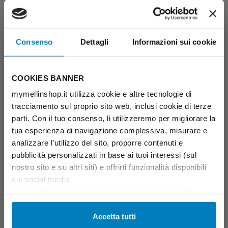
Consenso
Dettagli
Informazioni sui cookie
COOKIES BANNER
mymellinshop.it utilizza cookie e altre tecnologie di
tracciamento sul proprio sito web, inclusi cookie di terze
parti. Con il tuo consenso, li utilizzeremo per migliorare la
tua esperienza di navigazione complessiva, misurare e
analizzare l’utilizzo del sito, proporre contenuti e
pubblicità personalizzati in base ai tuoi interessi (sul
nostro sito e su altri siti) e offrirti funzionalità disponibili
sui social media.
Puoi gestire le tue preferenze in qualsiasi momento
cliccando su Impostazioni dei cookie. Ulteriori
informazioni sono disponibili nella
Cookie Policy
e
Accetta tutti