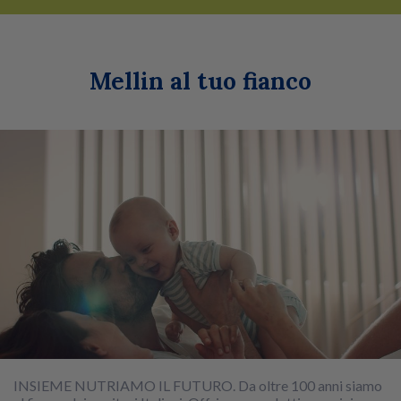
Mellin al tuo fianco
INSIEME NUTRIAMO IL FUTURO. Da oltre 100 anni siamo