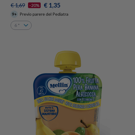
€ 1,35
€ 1,69
-20%
9+
Previo parere del Pediatra