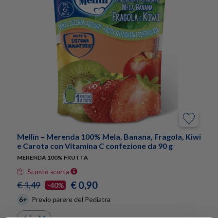
Mellin – Merenda 100% Mela, Banana, Fragola, Kiwi
e Carota con Vitamina C confezione da 90 g
MERENDA 100% FRUTTA
Sconto scorta
€ 0,90
€ 1,49
-40%
6+
Previo parere del Pediatra