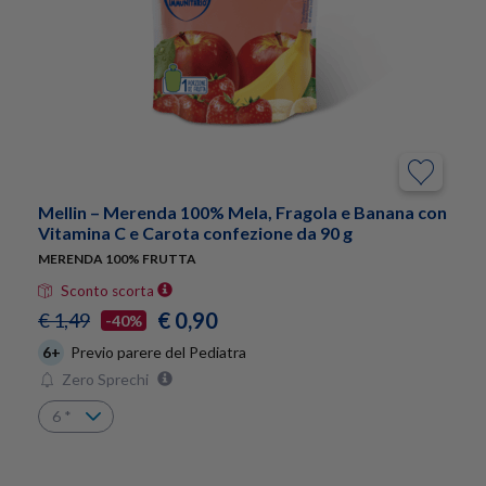
Mellin – Merenda 100% Mela, Fragola e Banana con
Vitamina C e Carota confezione da 90 g
MERENDA 100% FRUTTA
Sconto scorta
€ 0,90
€ 1,49
-40%
6+
Previo parere del Pediatra
Zero Sprechi