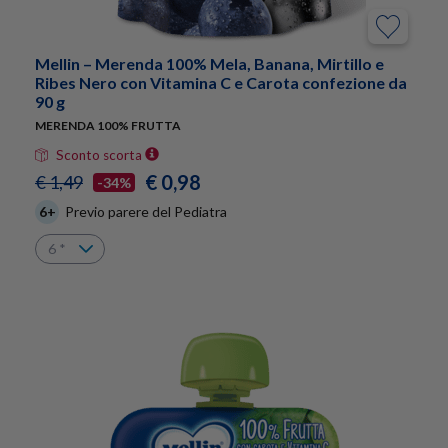
Mellin – Merenda 100% Mela, Banana, Mirtillo e
Ribes Nero con Vitamina C e Carota confezione da
90 g
MERENDA 100% FRUTTA
Sconto scorta
€ 0,98
€ 1,49
-34%
6+
Previo parere del Pediatra