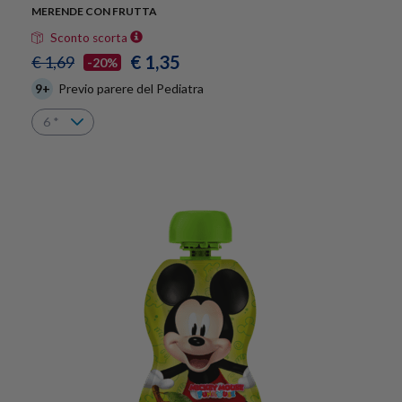
MERENDE CON FRUTTA
Sconto scorta
€ 1,35
€ 1,69
-20%
9+
Previo parere del Pediatra