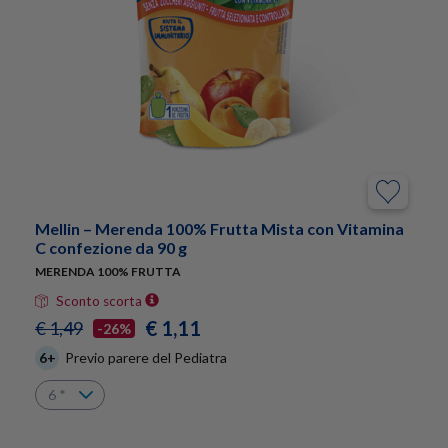
Mellin – Merenda 100% Frutta Mista con Vitamina
C confezione da 90 g
MERENDA 100% FRUTTA
Sconto scorta
€ 1,11
€ 1,49
-26%
6+
Previo parere del Pediatra