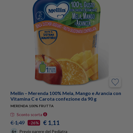
Mellin – Merenda 100% Mela, Mango e Arancia con
Vitamina C e Carota confezione da 90 g
MERENDA 100% FRUTTA
Sconto scorta
€ 1,11
€ 1,49
-26%
6+
Previo parere del Pediatra