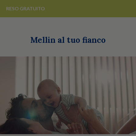
RESO
GRATUITO
Mellin al tuo fianco