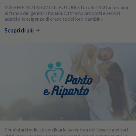
INSIEME NUTRIAMO IL FUTURO. Da oltre 100 anni siamo
al fianco dei genitori Italiani. Offriamo prodotti e servizi
adatti alle esigenze di crescita dei loro bambini.
Scopri di più
Per aiutarti nella straordinaria avventura dell'essere genitori,
abbiamo creato un percorso ricco di servizi, suggerimenti e