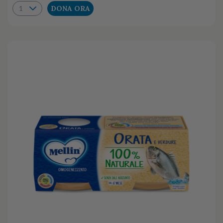
DONA ORA