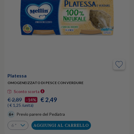
Platessa
OMOGENEIZZATO DI PESCE CON VERDURE
Sconto scorta
€ 2,49
€ 2,89
-14%
( € 1,25 /unità)
6+
Previo parere del Pediatra
AGGIUNGI AL CARRELLO