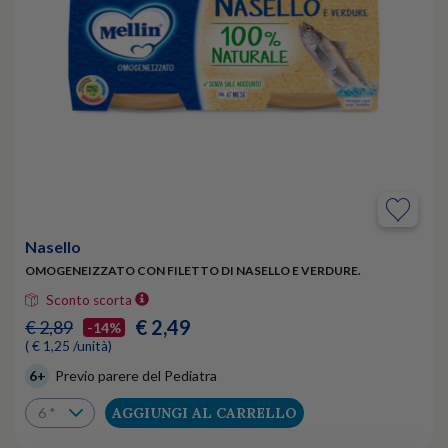
Nasello
OMOGENEIZZATO CON FILETTO DI NASELLO E VERDURE.
Sconto scorta
€ 2,49
€ 2,89
-14%
( € 1,25 /unità)
6+
Previo parere del Pediatra
AGGIUNGI AL CARRELLO