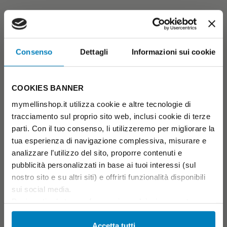
Consenso
Dettagli
Informazioni sui cookie
COOKIES BANNER
mymellinshop.it utilizza cookie e altre tecnologie di
tracciamento sul proprio sito web, inclusi cookie di terze
parti. Con il tuo consenso, li utilizzeremo per migliorare la
tua esperienza di navigazione complessiva, misurare e
analizzare l’utilizzo del sito, proporre contenuti e
pubblicità personalizzati in base ai tuoi interessi (sul
nostro sito e su altri siti) e offrirti funzionalità disponibili
sui social media.
Puoi gestire le tue preferenze in qualsiasi momento
cliccando su Impostazioni dei cookie. Ulteriori
informazioni sono disponibili nella
Cookie Policy
e
Accetta tutti