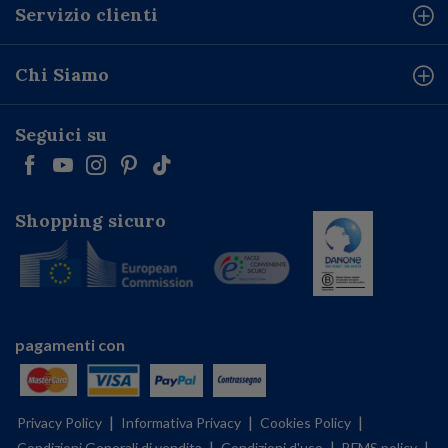
Servizio clienti
Chi Siamo
Seguici su
Shopping sicuro
pagamenti con
|
|
|
Privacy Policy
Informativa Privacy
Cookies Policy
|
|
|
Condizioni Generali di vendita
Condizioni d'uso
BFMS policy