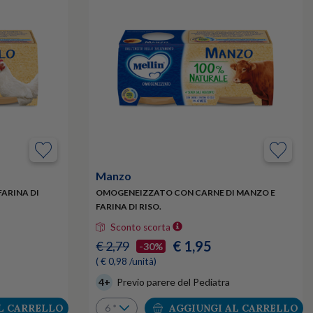
Manzo
ARINA DI
OMOGENEIZZATO CON CARNE DI MANZO E
FARINA DI RISO.
Sconto scorta
€ 1,95
€ 2,79
-30%
( € 0,98 /unità)
4+
Previo parere del Pediatra
L CARRELLO
AGGIUNGI AL CARRELLO