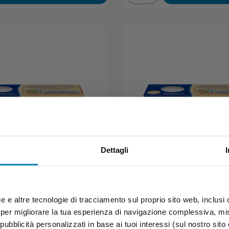
Dettagli
Agnello
e e altre tecnologie di tracciamento sul proprio sito web, inclusi c
 per migliorare la tua esperienza di navigazione complessiva, misu
TO CON CARNE E FARINA DI
OMOGENEIZZATO CON CARNE E F
RISO.
ubblicità personalizzati in base ai tuoi interessi (sul nostro sito e s