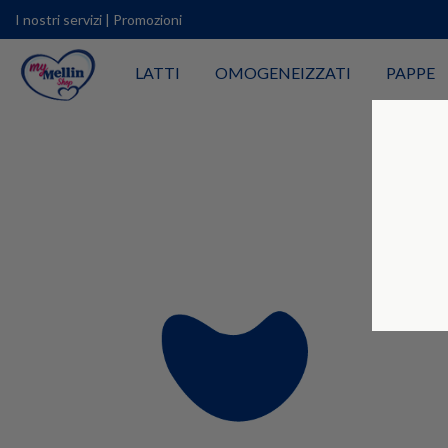
I nostri servizi
|
Promozioni
LATTI
OMOGENEIZZATI
PAPPE
O