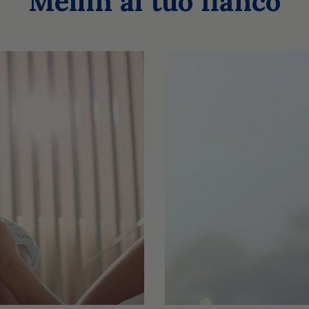
Mellin al tuo fianco