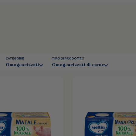
CATEGORIE
TIPO DI PRODOTTO
Omogeneizzati
Omogeneizzati di carne