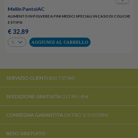
Mellin PantolAC
ALIMENTO IN POLVERE A FINI MEDICI SPECIALI IN CASO DI COLICHE
E STIPSI
€ 32,89
AGGIUNGI AL CARRELLO
SERVIZIO CLIENTI
800 737340
SPEDIZIONE GRATUITA
OLTRE I 45€
CONSEGNA GARANTITA
ENTRO 1/3 GIORNI
RESO
GRATUITO