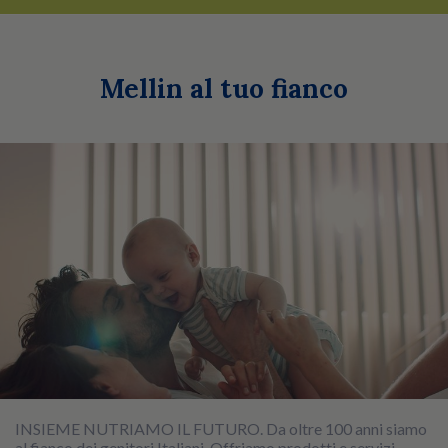
Mellin al tuo fianco
INSIEME NUTRIAMO IL FUTURO. Da oltre 100 anni siamo
al fianco dei genitori Italiani. Offriamo prodotti e servizi