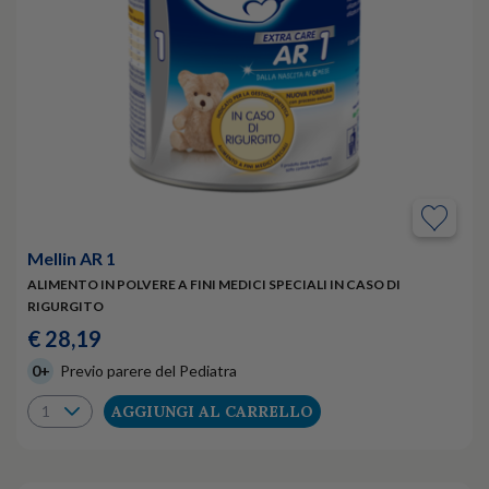
Mellin AR 1
ALIMENTO IN POLVERE A FINI MEDICI SPECIALI IN CASO DI
RIGURGITO
€ 28,19
0+
Previo parere del Pediatra
AGGIUNGI AL CARRELLO