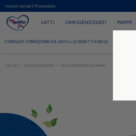
I nostri servizi
|
Promozioni
LATTI
OMOGENEIZZATI
PAPPE
CONIGLIO CONFEZIONE DA 160 G ℮ (2 VASETTI X 80 G)
MELLIN
OMOGENEIZZATI
OMOGENEIZZATI DI CARNE