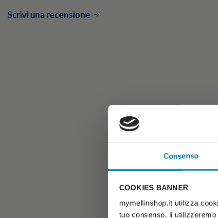
Scrivi una recensione
Consenso
COOKIES BANNER
mymellinshop.it utilizza cooki
tuo consenso, li utilizzeremo