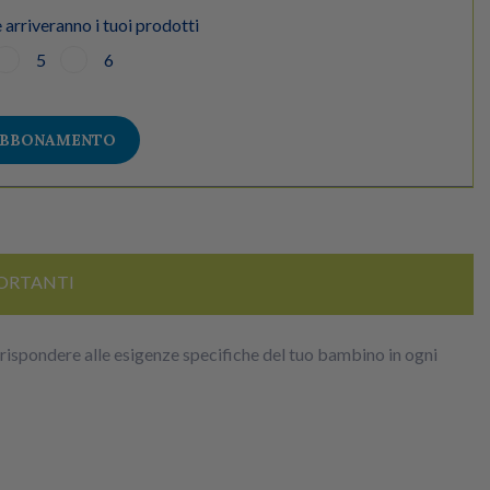
 arriveranno i tuoi prodotti
5
6
ABBONAMENTO
ORTANTI
r rispondere alle esigenze specifiche del tuo bambino in ogni