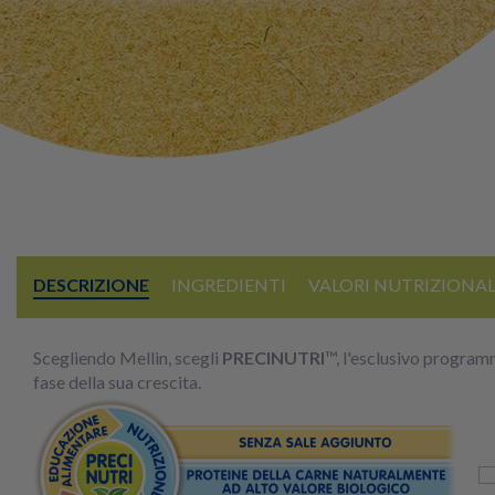
DESCRIZIONE
INGREDIENTI
VALORI NUTRIZIONAL
Scegliendo Mellin, scegli
PRECINUTRI
™, l'esclusivo program
fase della sua crescita.