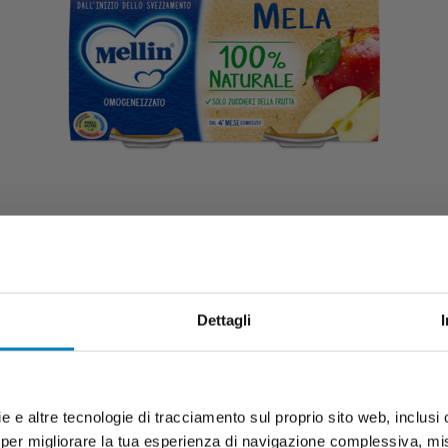
Dettagli
e e altre tecnologie di tracciamento sul proprio sito web, inclusi c
 per migliorare la tua esperienza di navigazione complessiva, misu