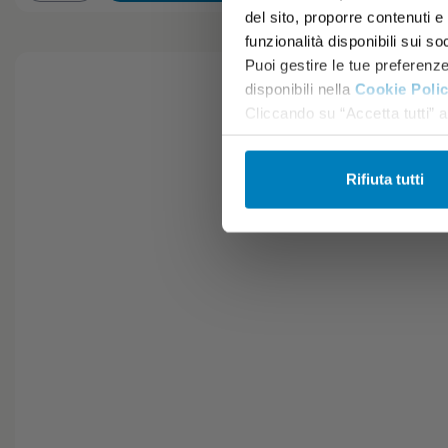
del sito, proporre contenuti e p
funzionalità disponibili sui so
Puoi gestire le tue preferenz
disponibili nella
Cookie Poli
Cliccando su “Accetta tutti” ac
Rifiuta tutti