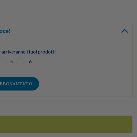
oce!
 arriveranno i tuoi prodotti
5
6
ABBONAMENTO