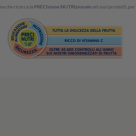
ma che ricerca la
PRECIsione NUTRIzionale
nei suoi prodotti, pe