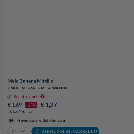
Mela Banana Mirtillo
OMOGENEIZZATO MELA MIRTILLI
Sconto scorta
€ 1,27
€ 1,69
-25%
( € 0,64 /unità)
4+
Previo parere del Pediatra
AGGIUNGI AL CARRELLO