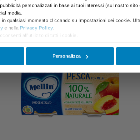
ubblicità personalizzati in base ai tuoi interessi (sul nostro sito e s
cial media.
e in qualsiasi momento cliccando su Impostazioni dei cookie. Ulte
cy
e nella
Privacy Policy
.
consenti all’utilizzo di tutti i cookie.
Personalizza