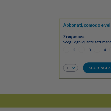
Abbonati, comodo e vel
Frequenza
Scegli ogni quante settimane
2
3
4
AGGIUNGI 