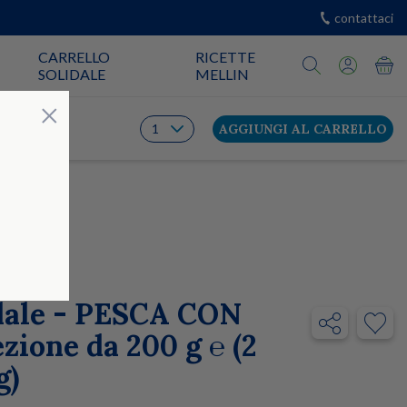
contattaci
CARRELLO
RICETTE
SOLIDALE
MELLIN
Chiudi
×
AGGIUNGI AL CARRELLO
idale - PESCA CON
ione da 200 g ℮ (2
g)