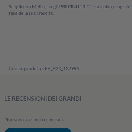
Scegliendo Mellin, scegli
PRECINUTRI
™, l'esclusivo program
fase della sua crescita.
Codice prodotto: FB_B2X_132983
LE RECENSIONI DEI GRANDI
Non sono presenti recensioni.