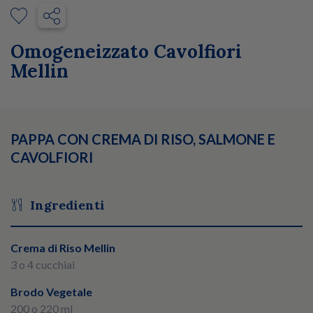
Omogeneizzato Cavolfiori
Mellin
PAPPA CON CREMA DI RISO, SALMONE E
CAVOLFIORI
Ingredienti
Crema di Riso Mellin
3 o 4 cucchiai
Brodo Vegetale
200 o 220 ml