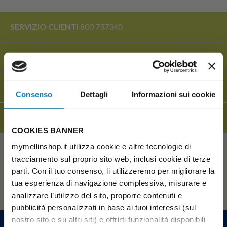
SERVIZIO CLIENTI
800 737340
SPEDIZIONE GRATUITA
OLTRE I 45€
CONSEGNA GARANTITA
ENTRO 1/3 GIORNI
Consenso
Dettagli
Informazioni sui cookie
RESO
GRATUITO
COOKIES BANNER
mymellinshop.it utilizza cookie e altre tecnologie di
tracciamento sul proprio sito web, inclusi cookie di terze
parti. Con il tuo consenso, li utilizzeremo per migliorare la
tua esperienza di navigazione complessiva, misurare e
analizzare l’utilizzo del sito, proporre contenuti e
pubblicità personalizzati in base ai tuoi interessi (sul
nostro sito e su altri siti) e offrirti funzionalità disponibili