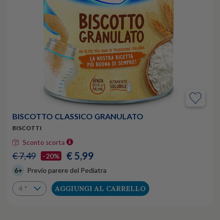
BISCOTTO CLASSICO GRANULATO
BISCOTTI
Sconto scorta
€ 5,99
€ 7,49
-20%
6+
Previo parere del Pediatra
AGGIUNGI AL CARRELLO