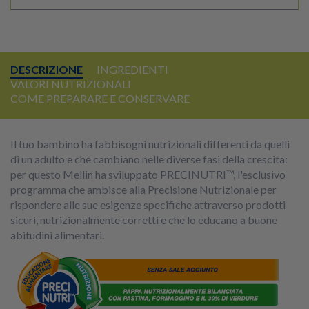
DESCRIZIONE
INGREDIENTI
VALORI NUTRIZIONALI
COME PREPARARE E CONSERVARE
Il tuo bambino ha fabbisogni nutrizionali differenti da quelli
di un adulto e che cambiano nelle diverse fasi della crescita:
per questo Mellin ha sviluppato PRECINUTRI™, l'esclusivo
programma che ambisce alla Precisione Nutrizionale per
rispondere alle sue esigenze specifiche attraverso prodotti
sicuri, nutrizionalmente corretti e che lo educano a buone
abitudini alimentari.