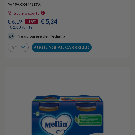
PAPPA COMPLETA
Sconto scorta
€ 5,24
€ 6,19
-15%
( € 2,63 /unità)
6+
Previo parere del Pediatra
AGGIUNGI AL CARRELLO