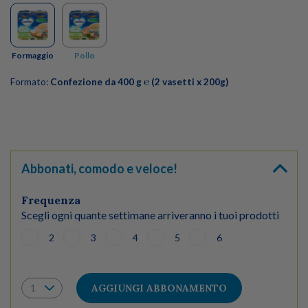
Formaggio
Pollo
Formato:
Confezione da 400 g ℮ (2 vasetti x 200g)
Abbonati, comodo e veloce!
Frequenza
Scegli ogni quante settimane arriveranno i tuoi prodotti
2
3
4
5
6
AGGIUNGI ABBONAMENTO