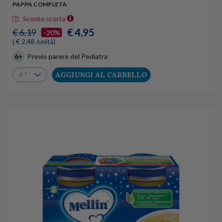
PAPPA COMPLETA
Sconto scorta
€ 4,95
€ 6,19
-20%
( € 2,48 /unità)
6+
Previo parere del Pediatra
AGGIUNGI AL CARRELLO