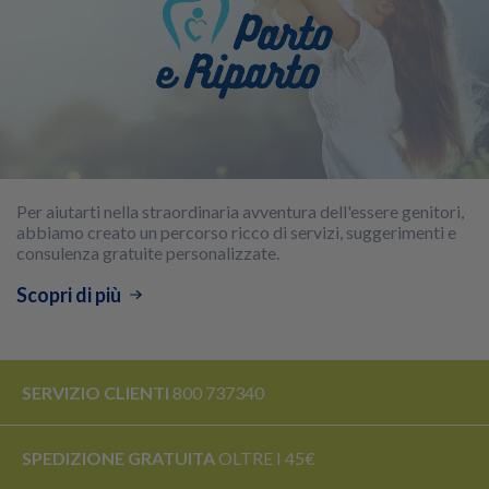
Per aiutarti nella straordinaria avventura dell'essere genitori,
abbiamo creato un percorso ricco di servizi, suggerimenti e
consulenza gratuite personalizzate.
Scopri di più
SERVIZIO CLIENTI
800 737340
SPEDIZIONE GRATUITA
OLTRE I 45€