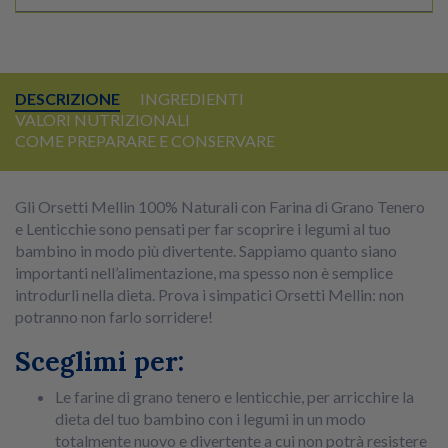
DESCRIZIONE
INGREDIENTI
VALORI NUTRIZIONALI
COME PREPARARE E CONSERVARE
Gli Orsetti Mellin 100% Naturali con Farina di Grano Tenero
e Lenticchie sono pensati per far scoprire i legumi al tuo
bambino in modo più divertente. Sappiamo quanto siano
importanti nell’alimentazione, ma spesso non è semplice
introdurli nella dieta. Prova i simpatici Orsetti Mellin: non
potranno non farlo sorridere!
Sceglimi per:
Le farine di grano tenero e lenticchie, per arricchire la
dieta del tuo bambino con i legumi in un modo
totalmente nuovo e divertente a cui non potrà resistere