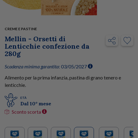
CREME E PASTINE
Mellin - Orsetti di
Lenticchie confezione da
280g
Scadenza minima garantita
: 03/05/2027
Alimento per la prima infanzia, pastina di grano tenero e
lenticchie.
ETÀ
Dal 10° mese
Sconto scorta