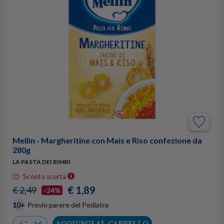
Mellin - Margheritine con Mais e Riso confezione da
280g
LA PASTA DEI BIMBI
Sconto scorta
€ 1,89
€ 2,49
-24%
10+
Previo parere del Pediatra
AGGIUNGI AL CARRELLO