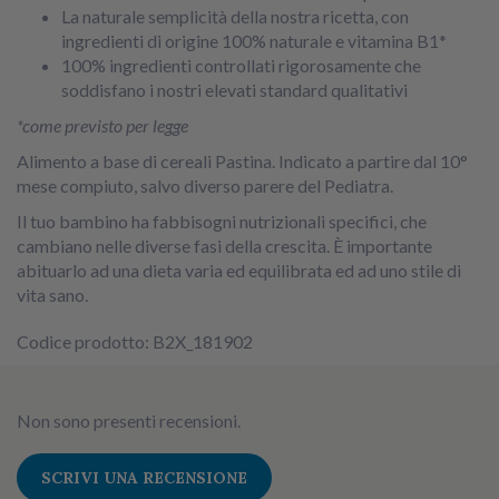
La naturale semplicità della nostra ricetta, con
ingredienti di origine 100% naturale e vitamina B1*
100% ingredienti controllati rigorosamente che
soddisfano i nostri elevati standard qualitativi
*come previsto per legge
Alimento a base di cereali Pastina. Indicato a partire dal 10°
mese compiuto, salvo diverso parere del Pediatra.
Il tuo bambino ha fabbisogni nutrizionali specifici, che
cambiano nelle diverse fasi della crescita. È importante
abituarlo ad una dieta varia ed equilibrata ed ad uno stile di
vita sano.
Codice prodotto: B2X_181902
Non sono presenti recensioni.
SCRIVI UNA RECENSIONE