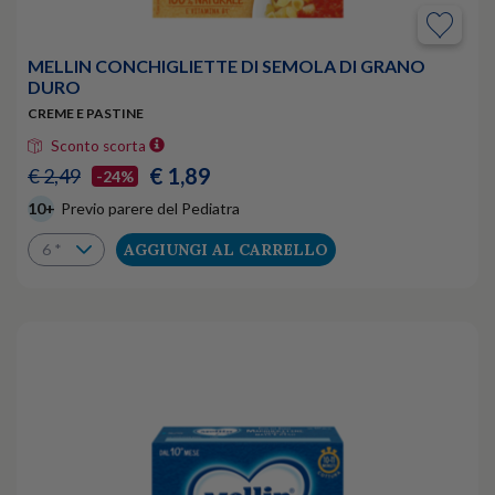
MELLIN CONCHIGLIETTE DI SEMOLA DI GRANO
DURO
CREME E PASTINE
Sconto scorta
€ 1,89
€ 2,49
-24%
10+
Previo parere del Pediatra
AGGIUNGI AL CARRELLO