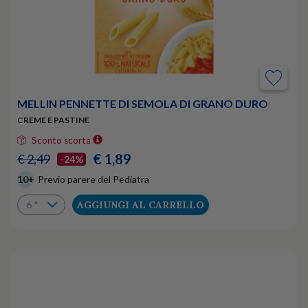
MELLIN PENNETTE DI SEMOLA DI GRANO DURO
CREME E PASTINE
Sconto scorta
€ 1,89
€ 2,49
-24%
10+
Previo parere del Pediatra
AGGIUNGI AL CARRELLO