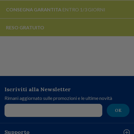
CONSEGNA GARANTITA
ENTRO 1/3 GIORNI
RESO
GRATUITO
Iscriviti alla Newsletter
Rimani aggiornato sulle promozioni e le ultime novità
OK
Supporto