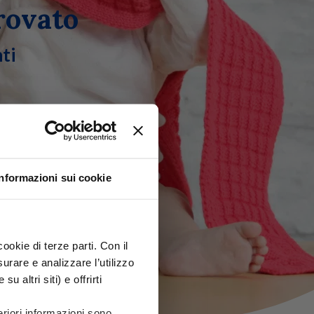
rovato
ti
Informazioni sui cookie
ookie di terze parti. Con il
rare e analizzare l’utilizzo
u altri siti) e offrirti
riori informazioni sono