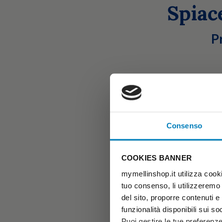
Spiac
P
Consenso
COOKIES BANNER
mymellinshop.it utilizza cooki
tuo consenso, li utilizzeremo
del sito, proporre contenuti e p
funzionalità disponibili sui so
Puoi gestire le tue preferenz