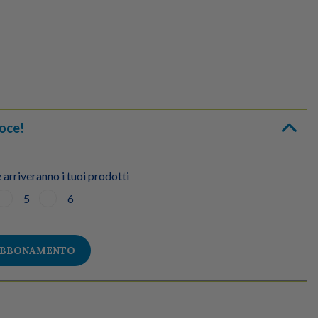
oce!
 arriveranno i tuoi prodotti
5
6
ABBONAMENTO