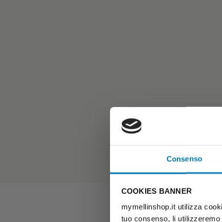
Consenso
COOKIES BANNER
mymellinshop.it utilizza cooki
tuo consenso, li utilizzeremo