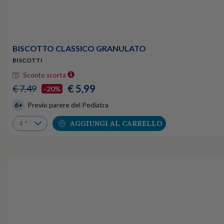
BISCOTTO CLASSICO GRANULATO
BISCOTTI
Sconto scorta
€ 5,99
€ 7,49
-20%
6+
Previo parere del Pediatra
AGGIUNGI AL CARRELLO