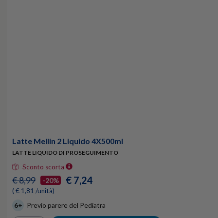
Latte Mellin 2 Liquido 4X500ml
LATTE LIQUIDO DI PROSEGUIMENTO
Sconto scorta
€ 7,24
€ 8,99
-20%
( € 1,81 /unità)
6+
Previo parere del Pediatra