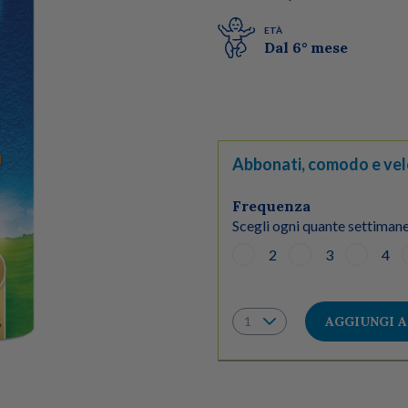
ETÀ
Dal 6° mese
Abbonati, comodo e vel
Frequenza
Scegli ogni quante settimane
2
3
4
AGGIUNGI 