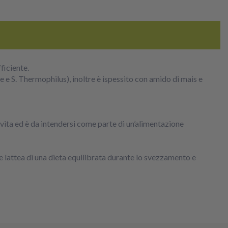
fficiente.
e e S. Thermophilus), inoltre è ispessito con amido di mais e
 vita ed è da intendersi come parte di un’alimentazione
 lattea di una dieta equilibrata durante lo svezzamento e