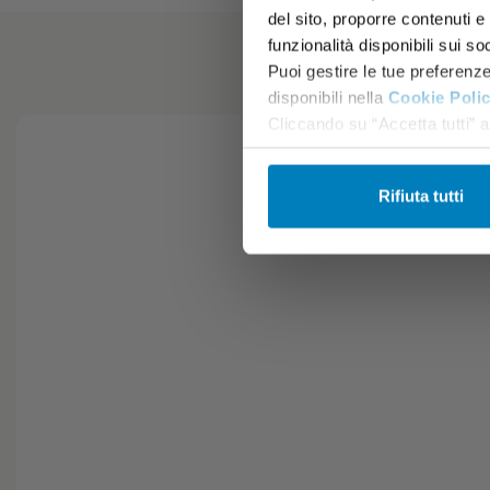
del sito, proporre contenuti e p
funzionalità disponibili sui so
Puoi gestire le tue preferenz
disponibili nella
Cookie Poli
Cliccando su “Accetta tutti” ac
Rifiuta tutti