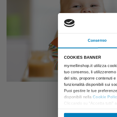
Consenso
COOKIES BANNER
mymellinshop.it utilizza cooki
tuo consenso, li utilizzeremo
del sito, proporre contenuti e p
funzionalità disponibili sui so
Puoi gestire le tue preferenz
disponibili nella
Cookie Poli
Cliccando su “Accetta tutti” ac