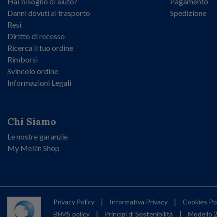
Hai bisogno di aiuto?
Pagamento
Danni dovuti al trasporto
Spedizione
Resi
Diritto di recesso
Ricerca il tuo ordine
Rimborsi
Svincolo ordine
Informazioni Legali
Chi Siamo
Le nostre garanzie
My Mellin Shop
|
|
Privacy Policy
Informativa Privacy
Cookies Po
|
|
BFMS policy
Principi di Sostenibilità
Modello 