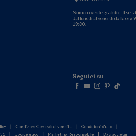
Numero verde gratuito. Il servi
dal lunedì al venerdì dalle ore 9
18:00.
Seguici su
|
|
|
licy
Condizioni Generali di vendita
Condizioni d'uso
|
|
|
231
Codice etico
Marketing Responsabile
Dati societari