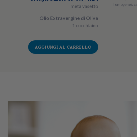
l’omogeneizzat
metà vasetto
Olio Extravergine di Oliva
1 cucchiaino
AGGIUNGI AL CARRELLO