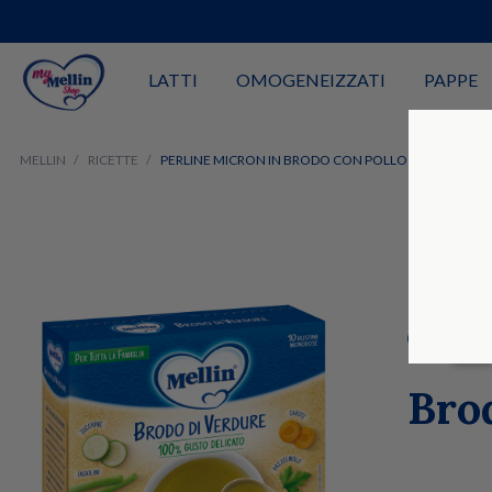
LATTI
OMOGENEIZZATI
PAPPE
MELLIN
RICETTE
PERLINE MICRON IN BRODO CON POLLO E CAROTE
Bro