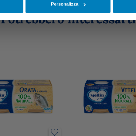
Personalizza
Potrebbero interessarti