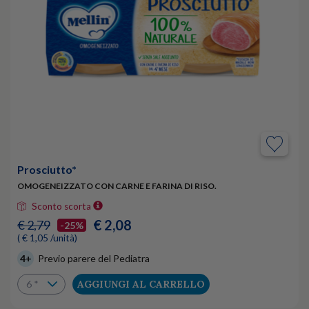
Prosciutto*
OMOGENEIZZATO CON CARNE E FARINA DI RISO.
Sconto scorta
€ 2,08
€ 2,79
-25%
( € 1,05 /unità)
4+
Previo parere del Pediatra
AGGIUNGI AL CARRELLO