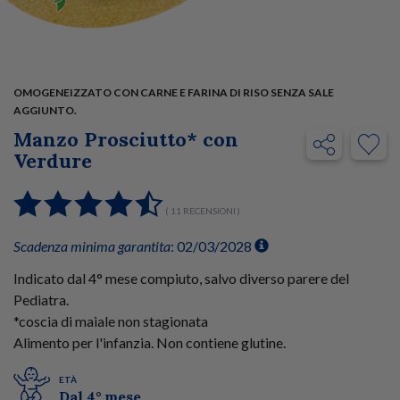
OMOGENEIZZATO CON CARNE E FARINA DI RISO SENZA SALE
AGGIUNTO.
Manzo Prosciutto* con
Verdure
( 11 RECENSIONI )
Scadenza minima garantita
: 02/03/2028
Indicato dal 4° mese compiuto, salvo diverso parere del
Pediatra.
*coscia di maiale non stagionata
Alimento per l'infanzia. Non contiene glutine.
ETÀ
Dal 4° mese