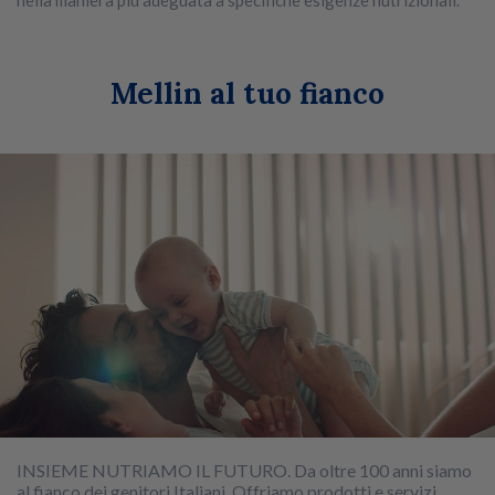
nella maniera più adeguata a specifiche esigenze nutrizionali.
Mellin al tuo fianco
INSIEME NUTRIAMO IL FUTURO. Da oltre 100 anni siamo
al fianco dei genitori Italiani. Offriamo prodotti e servizi