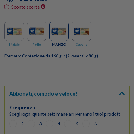
Sconto scorta
Maiale
Pollo
MANZO
Cavallo
Formato:
Confezione da 160 g ℮ (2 vasetti x 80 g)
Abbonati, comodo e veloce!
Frequenza
Scegli ogni quante settimane arriveranno i tuoi prodotti
2
3
4
5
6