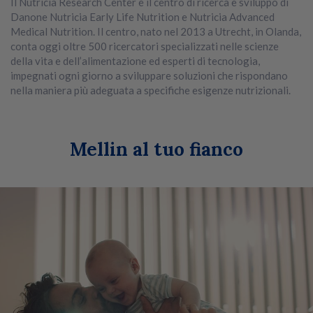
Il Nutricia Research Center è il centro di ricerca e sviluppo di
Danone Nutricia Early Life Nutrition e Nutricia Advanced
Medical Nutrition. Il centro, nato nel 2013 a Utrecht, in Olanda,
conta oggi oltre 500 ricercatori specializzati nelle scienze
della vita e dell’alimentazione ed esperti di tecnologia,
impegnati ogni giorno a sviluppare soluzioni che rispondano
nella maniera più adeguata a specifiche esigenze nutrizionali.
Mellin al tuo fianco