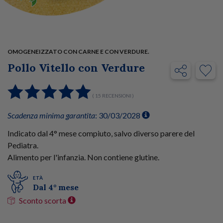
OMOGENEIZZATO CON CARNE E CON VERDURE.
Pollo Vitello con Verdure
( 15 RECENSIONI )
Scadenza minima garantita
: 30/03/2028
Indicato dal 4° mese compiuto, salvo diverso parere del
Pediatra.
Alimento per l'infanzia. Non contiene glutine.
ETÀ
Dal 4° mese
Sconto scorta