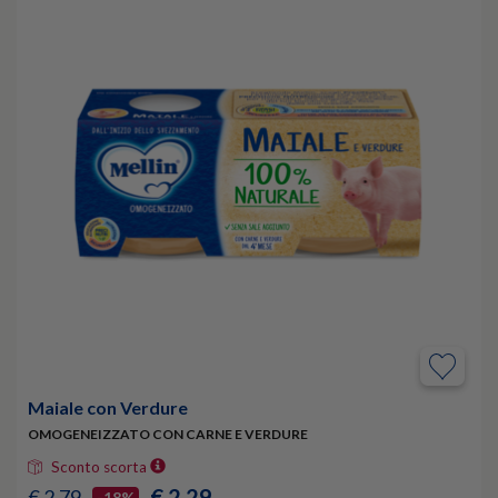
Maiale con Verdure
OMOGENEIZZATO CON CARNE E VERDURE
Sconto scorta
€ 2,29
€ 2,79
-18%