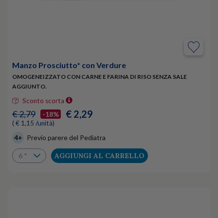
Manzo Prosciutto* con Verdure
OMOGENEIZZATO CON CARNE E FARINA DI RISO SENZA SALE
AGGIUNTO.
Sconto scorta
€ 2,29
€ 2,79
-18%
( € 1,15 /unità)
4+
Previo parere del Pediatra
AGGIUNGI AL CARRELLO