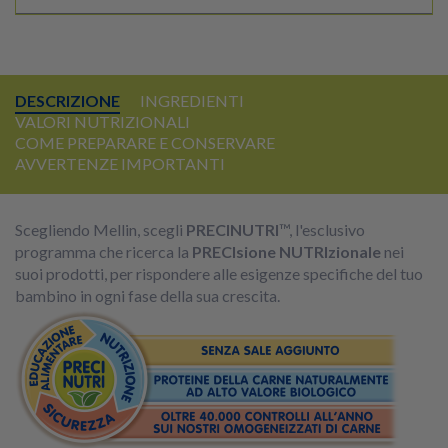
DESCRIZIONE
INGREDIENTI
VALORI NUTRIZIONALI
COME PREPARARE E CONSERVARE
AVVERTENZE IMPORTANTI
Scegliendo Mellin, scegli
PRECINUTRI
™, l'esclusivo
programma che ricerca la
PRECIsione NUTRIzionale
nei
suoi prodotti, per rispondere alle esigenze specifiche del tuo
bambino in ogni fase della sua crescita.