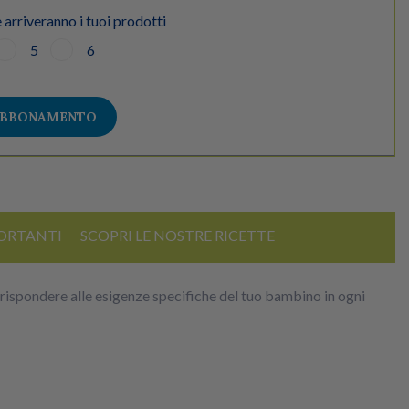
 arriveranno i tuoi prodotti
5
6
ABBONAMENTO
ORTANTI
SCOPRI LE NOSTRE RICETTE
r rispondere alle esigenze specifiche del tuo bambino in ogni