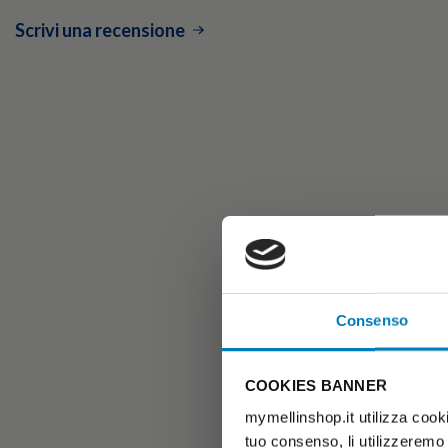
Scrivi una recensione
Consenso
COOKIES BANNER
mymellinshop.it utilizza cooki
tuo consenso, li utilizzeremo