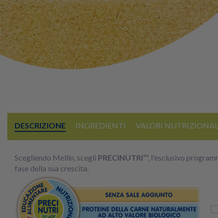
DESCRIZIONE
INGREDIENTI
VALORI NUTRIZIONAL
Scegliendo Mellin, scegli
PRECINUTRI
™, l'esclusivo program
fase della sua crescita.