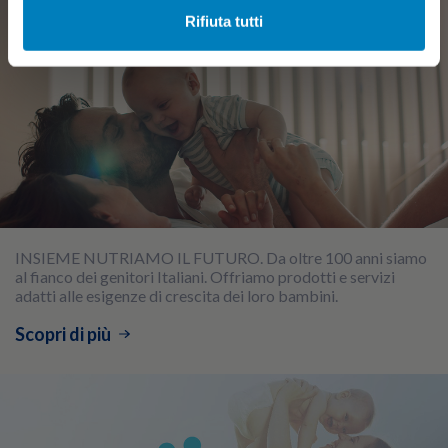
Rifiuta tutti
INSIEME NUTRIAMO IL FUTURO. Da oltre 100 anni siamo
al fianco dei genitori Italiani. Offriamo prodotti e servizi
adatti alle esigenze di crescita dei loro bambini.
Scopri di più