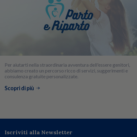
Per aiutarti nella straordinaria avventura dell'essere genitori,
abbiamo creato un percorso ricco di servizi, suggerimenti e
consulenza gratuite personalizzate.
Scopri di più
Iscriviti alla Newsletter